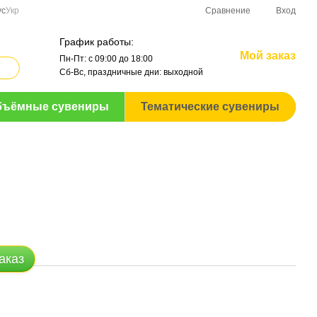
Сравнение
ус
Укр
Вход
График работы:
Мой заказ
Пн-Пт: с 09:00 до 18:00
Сб-Вс, праздничные дни: выходной
бъёмные сувениры
Тематические сувениры
аказ