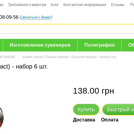
Р
ка
Требования к макетам
Блог
Контактная информация
Отзывы
08-09-56
Связаться с Вами?
Изготовление сувениров
Полиграфия
О
КИ АНИМЕ
Аниме значки "Геншин Импакт" (Genshin Impact) - набор 6 шт.
ct) - набор 6 шт.
138.00 грн
Купить
Быстрый з
Доставка
Оплата