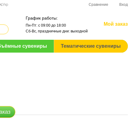
Сравнение
ус
Укр
Вход
График работы:
Мой заказ
Пн-Пт: с 09:00 до 18:00
Сб-Вс, праздничные дни: выходной
бъёмные сувениры
Тематические сувениры
аказ