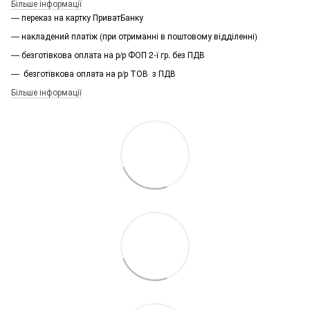
Більше інформації
— переказ на картку ПриватБанку
— накладений платіж (при отриманні в поштовому відділенні)
— безготівкова оплата на р/р ФОП 2-ї гр. без ПДВ
— безготівкова оплата на р/р ТОВ з ПДВ
Більше інформації