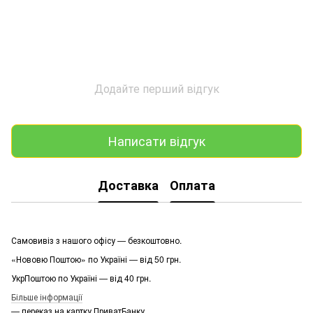
Додайте перший відгук
Написати відгук
Доставка
Оплата
Самовивіз з нашого офісу — безкоштовно.
«Нововю Поштою» по Україні — від 50 грн.
УкрПоштою по Україні — від 40 грн.
Більше інформації
— переказ на картку ПриватБанку