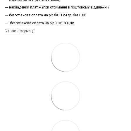
— накладений платіж (при отриманні в поштовому відділенні)
— безготівкова оплата на р/р ФОП 2-ї гр. без ПДВ
— безготівкова оплата на р/р ТОВ з ПДВ
Більше інформації