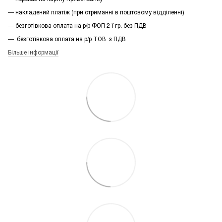
— накладений платіж (при отриманні в поштовому відділенні)
— безготівкова оплата на р/р ФОП 2-ї гр. без ПДВ
— безготівкова оплата на р/р ТОВ з ПДВ
Більше інформації