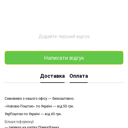
Додайте перший відгук
Написати відгук
Доставка
Оплата
Самовивіз з нашого офісу — безкоштовно.
«Нововю Поштою» по Україні — від 50 грн.
УкрПоштою по Україні — від 40 грн.
Більше інформації
— переказ на картку ПриватБанку