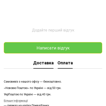
Додайте перший відгук
Написати відгук
Доставка
Оплата
Самовивіз з нашого офісу — безкоштовно.
«Нововю Поштою» по Україні — від 50 грн.
УкрПоштою по Україні — від 40 грн.
Більше інформації
— переказ на картку ПриватБанку