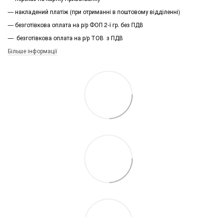
— накладений платіж (при отриманні в поштовому відділенні)
— безготівкова оплата на р/р ФОП 2-ї гр. без ПДВ
— безготівкова оплата на р/р ТОВ з ПДВ
Більше інформації