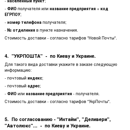
-
населённый пункт
;
-
ФИО
получателя или
название предприятия
+
код
ЕГРПОУ
;
-
номер телефона
получателя;
-
№ отделения
в пункте назначения.
Стоимость доставки - согласно тарифов "Новой Почты".
4. "УКРПОШТА" - по Киеву и Украине.
Для такого вида доставки укажите в заказе следующую
информацию:
- почтовый
индекс
;
- почтовый
адрес
;
-
ФИО
или
название предприятия
- получателя.
Стоимость доставки - согласно тарифов "УкрПочты".
5. По согласованию - "Интайм", "Деливери",
"Автолюкс"... - по Киеву и Украине.