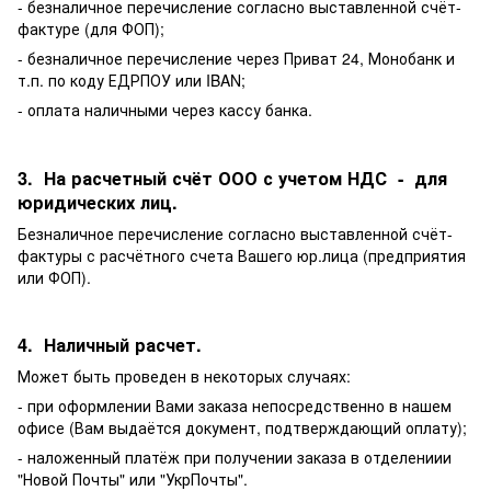
- безналичное перечисление согласно выставленной счёт-
фактуре (для ФОП);
- безналичное перечисление через Приват 24, Монобанк и
т.п. по коду ЕДРПОУ или IBAN;
- оплата наличными через кассу банка.
3. На расчетный счёт ООО с учетом НДС - для
юридических лиц.
Безналичное перечисление согласно выставленной счёт-
фактуры с расчётного счета Вашего юр.лица (предприятия
или ФОП).
4. Наличный расчет.
Может быть проведен в некоторых случаях:
- при оформлении Вами заказа непосредственно в нашем
офисе (Вам выдаётся документ, подтверждающий оплату);
- наложенный платёж при получении заказа в отделениии
"Новой Почты" или "УкрПочты".