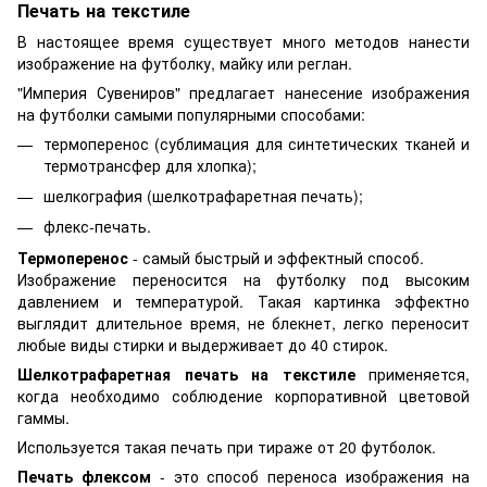
Печать на текстиле
В настоящее время существует много методов нанести
изображение на футболку, майку или реглан.
"Империя Сувениров" предлагает нанесение изображения
на футболки самыми популярными способами:
термоперенос (сублимация для синтетических тканей и
термотрансфер для хлопка);
шелкография (шелкотрафаретная печать);
флекс-печать.
Термоперенос
- самый быстрый и эффектный способ.
Изображение переносится на футболку под высоким
давлением и температурой. Такая картинка эффектно
выглядит длительное время, не блекнет, легко переносит
любые виды стирки и выдерживает до 40 стирок.
Шелкотрафаретная печать на текстиле
применяется,
когда необходимо соблюдение корпоративной цветовой
гаммы.
Используется такая печать при тираже от 20 футболок.
Печать флексом
- это способ переноса изображения на