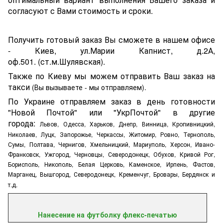
согласуют с Вами стоимость и сроки.
Получить готовый заказ Вы сможете в нашем офисе
- Киев, ул.Марии Капнист, д.2А,
оф.501. (ст.м.Шулявская).
Также по Киеву мы можем отправить Ваш заказ на
такси
(Вы вызываете - мы отправляем).
По Украине отправляем заказ в день готовности
"Новой Почтой" или "УкрПочтой" в другие
города:
Львов, Одесса, Харьков, Днепр, Винница, Кропивницкий,
Николаев, Луцк, Запорожье, Черкассы, Житомир, Ровно, Тернополь,
Сумы, Полтава, Чернигов, Хмельницкий, Мариуполь, Херсон, Ивано-
Франковск, Ужгород, Черновцы, Северодонецк, Обухов, Кривой Рог,
Борисполь, Никополь, Белая Церковь, Каменское, Ирпень, Фастов,
Марганец, Вышгород, Северодонецк, Кременчуг, Бровары, Бердянск и
т.д.
Нанесение на футболку флекс-печатью