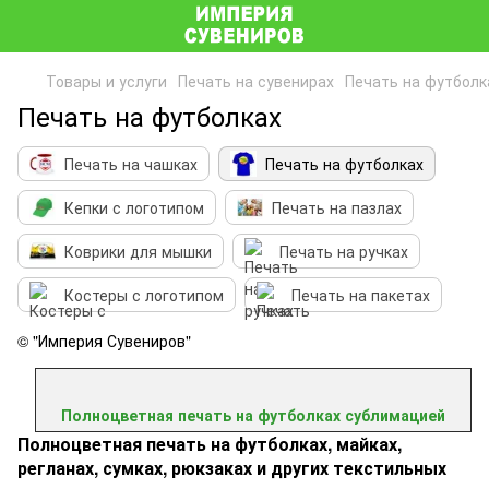
Товары и услуги
Печать на сувенирах
Печать на футболк
Печать на футболках
Печать на чашках
Печать на футболках
Кепки с логотипом
Печать на пазлах
Коврики для мышки
Печать на ручках
Костеры с логотипом
Печать на пакетах
© "Империя Сувениров"
Полноцветная печать на футболках сублимацией
Полноцветная печать на футболках, майках,
регланах, сумках, рюкзаках и других текстильных