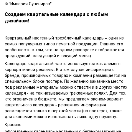
© "Империя Сувениров"
Создаем квартальные календари с любым
дизайном!
Квартальный настенный трехблочный календарь – один из
самых популярных типов печатной продукции. Главная его
особенность в том, что на одном развороте отображается
предыдущий, следующий и текущий месяц.
Календарь квартальный часто используется как элемент
корпоративной рекламы. В этом случае информация о
бренде, производимых товарах и компании размещается на
специальном блоке-постере. По желанию заказчика место
под рекламные материалы можно отвести и в других частях
календаря - на так называемых "рекламных полях". Для тех,
кто ограничен в бюджете, мы предлагаем эконом-вариант
квартального календаря - рекламная информация
размещается только в верхней части (на постере), также
для экономии можно использовать лишь одну пружину...
Красиво
оформленный календарь настенный с бегунком можно не