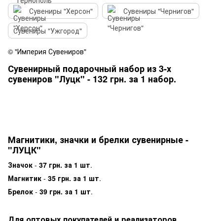
Сувениры "Херсон"
Сувениры "Чернигов"
Сувениры "Ужгород"
© "Империя Сувениров"
Сувенирный подарочный набор из 3-х
сувениров "Луцк" - 132 грн. за 1 набор.
Магнитики, значки и брелки сувенирные -
"ЛУЦК"
Значок
-
37 грн. за 1 шт
.
Магнитик
-
35 грн. за 1 шт
.
Брелок
-
39 грн. за 1 шт
.
Для оптовых покупателей и реализаторов