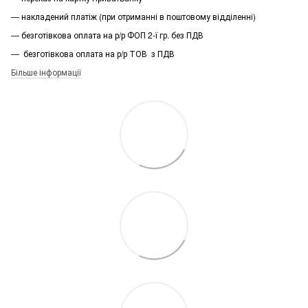
— накладений платіж (при отриманні в поштовому відділенні)
— безготівкова оплата на р/р ФОП 2-ї гр. без ПДВ
— безготівкова оплата на р/р ТОВ з ПДВ
Більше інформації