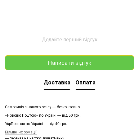
Додайте перший відгук
Написати відгук
Доставка
Оплата
Самовивіз з нашого офісу — безкоштовно.
«Нововю Поштою» по Україні — від 50 грн.
УкрПоштою по Україні — від 40 грн.
Більше інформації
— переказ на картку ПриватБанку