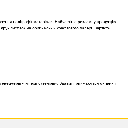
овлення поліграфії матеріали. Найчастіше рекламну продукцію
рук листівок на оригінальній крафтового папері. Вартість
менеджерів «Імперії сувенірів». Заявки приймаються онлайн і