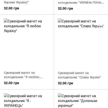
бережи Україну!"
холодильник "УКРАЇНА ПОНАД
УСЕ!"
32.00 грн
32.00 грн
Сувенірний магніт на
Сувенірний магніт на
холодильник "Я люблю
холодильник "Слава Україні"
Україну"
32.00 грн
32.00 грн