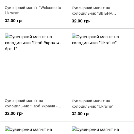
Сувенірний магніт "Welcome to
Сувенірний магніт на
Ukraine"
холодильник "ВІЛЬНА
УКРАЇНА"
32.00 грн
32.00 грн
Сувенірний магніт на
Сувенірний магніт на
холодильник "Герб України -
холодильник "Ukraine"
Арт 1"
32.00 грн
32.00 грн