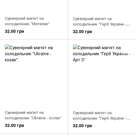
Сувенірний магніт на
Сувенірний магніт на
холодильник "Метелик"
холодильник "Герб України -
Арт 2"
32.00 грн
32.00 грн
Сувенірний магніт на
Сувенірний магніт на
холодильник "Ukraine - козак"
холодильник "Герб України -
Арт 3"
32.00 грн
32.00 грн