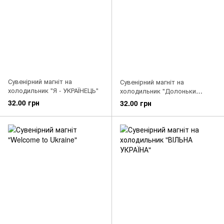
Сувенірний магніт на
Сувенірний магніт на
холодильник "Я - УКРАЇНЕЦЬ"
холодильник "Долоньки
українця"
32.00 грн
32.00 грн