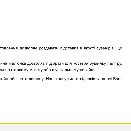
товлення дозволяє роздавати підставки в якості сувенірів, що
ння малюнка дозволяє підібрати для костера будь-яку палітру.
ем по готовому макету або в унікальному дизайні.
лайн або по телефону. Наш консультант відповість на всі Ваші