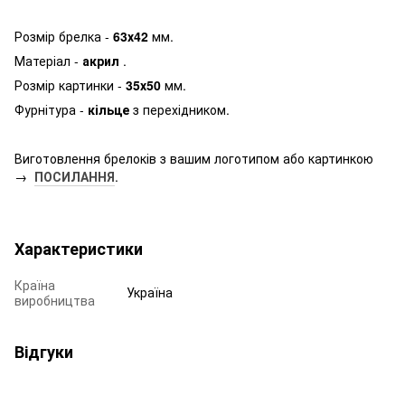
Розмір брелка -
63х42
мм.
Матеріал -
акрил
.
Розмір картинки -
35х50
мм.
Фурнітура -
кільце
з перехідником.
Виготовлення брелоків з вашим логотипом або картинкою
→
ПОСИЛАННЯ
.
Характеристики
Країна
Україна
виробництва
Відгуки