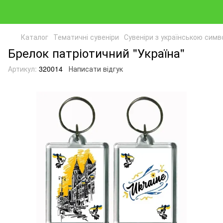
Каталог
Тематичні сувеніри
Сувеніри з українською симв
Брелок патріотичний "Україна"
Артикул:
320014
Написати відгук