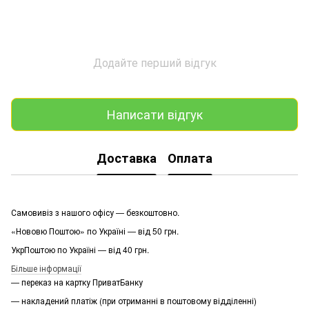
Додайте перший відгук
Написати відгук
Доставка
Оплата
Самовивіз з нашого офісу — безкоштовно.
«Нововю Поштою» по Україні — від 50 грн.
УкрПоштою по Україні — від 40 грн.
Більше інформації
— переказ на картку ПриватБанку
— накладений платіж (при отриманні в поштовому відділенні)