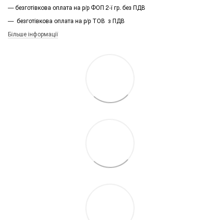
— безготівкова оплата на р/р ФОП 2-ї гр. без ПДВ
— безготівкова оплата на р/р ТОВ з ПДВ
Більше інформації